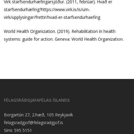
Virk starfsendurhæfingarsjóður. (2011, febrúar). Hvað er
starfsendurhæfing?https://www.virk.is/is/um-
virk/upplysingar/frettir/hvad-er-starfsendurhaefing
World Health Organization. (2019). Rehabilitation in health
systems: guide for action. Geneva: World Health Organization.
FÉLAGSRÁÐGJAFAFÉLAG ÍSLANDS
Borgartún 27, 2.hæð, 105 Reykjavík
felagsradgjof@felagsradgjof.is
Sími:
595 5151