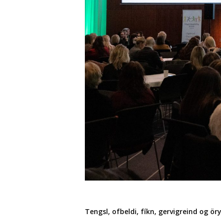
Tengsl, ofbeldi, fíkn, gervigreind og ö