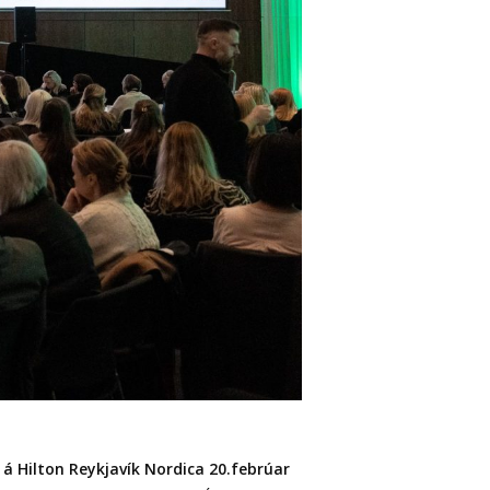
m á Hilton Reykjavík Nordica 20.febrúar